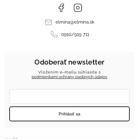
Facebook
Instagram
elmina
@
elmina.sk
0910/919 711
Odoberať newsletter
Vložením e-mailu súhlasíte s
podmienkami ochrany osobných údajov
Prihlásiť sa