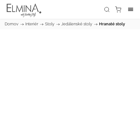
Domov
/
Interiér
/
Stoly
/
Jedálenské stoly
/
Hranaté stoly