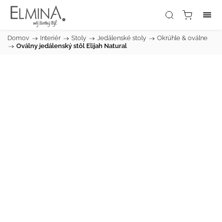
Domov
/
Interiér
/
Stoly
/
Jedálenské stoly
/
Okrúhle & oválne
/
Oválny jedálenský stôl Elijah Natural