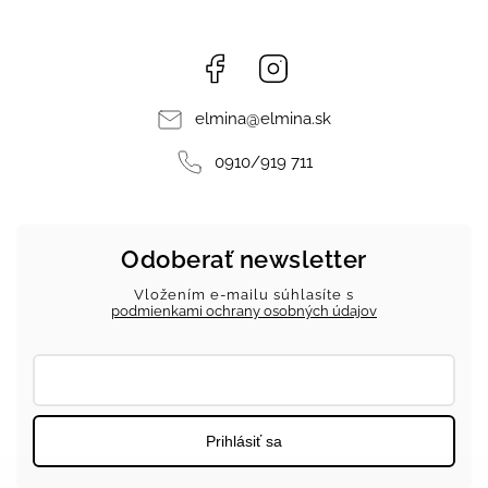
Facebook
Instagram
elmina
@
elmina.sk
0910/919 711
Odoberať newsletter
Vložením e-mailu súhlasíte s
podmienkami ochrany osobných údajov
Prihlásiť sa