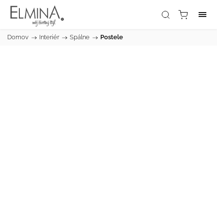
Domov
/
Interiér
/
Spálne
/
Postele