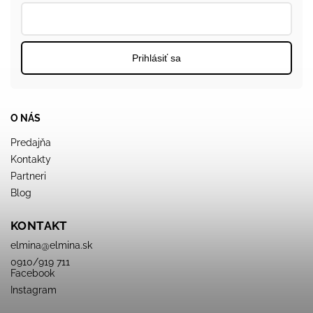
Prihlásiť sa
O NÁS
Predajňa
Kontakty
Partneri
Blog
KONTAKT
elmina
@
elmina.sk
0910/919 711
Facebook
Instagram