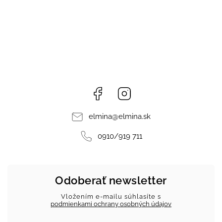
Facebook
Instagram
elmina
@
elmina.sk
0910/919 711
Odoberať newsletter
Vložením e-mailu súhlasíte s
podmienkami ochrany osobných údajov