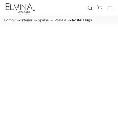
Domov
/
Interiér
/
Spálne
/
Postele
/
Posteľ Hugs