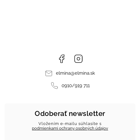
Facebook
Instagram
elmina
@
elmina.sk
0910/919 711
Odoberať newsletter
Vložením e-mailu súhlasíte s
podmienkami ochrany osobných údajov