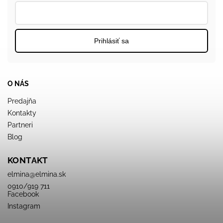
Prihlásiť sa
O NÁS
Predajňa
Kontakty
Partneri
Blog
KONTAKT
elmina
@
elmina.sk
0910/919 711
Facebook
Instagram