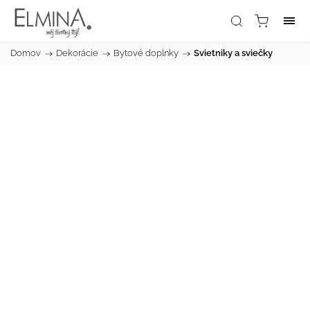
Domov
/
Dekorácie
/
Bytové doplnky
/
Svietniky a sviečky