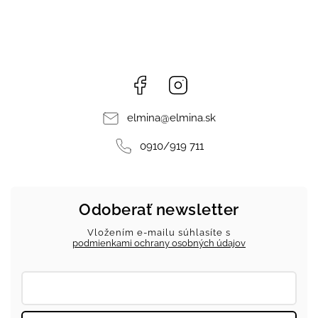
Facebook
Instagram
elmina
@
elmina.sk
0910/919 711
Odoberať newsletter
Vložením e-mailu súhlasíte s
podmienkami ochrany osobných údajov