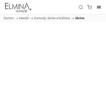
Domov
/
Interiér
/
Komody, skrine a knižnice
/
Skrine