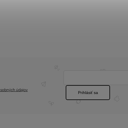
sobných údajov
Prihlásiť sa