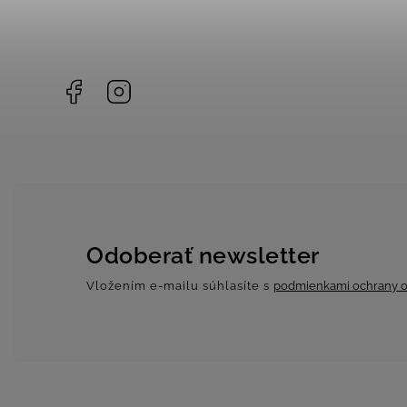
Facebook
Instagram
Odoberať newsletter
Vložením e-mailu súhlasíte s
podmienkami ochrany o