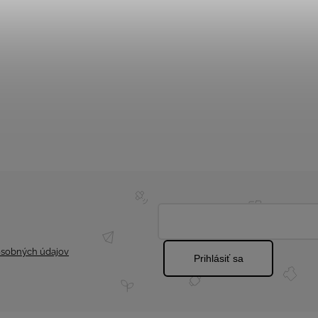
sobných údajov
Prihlásiť sa