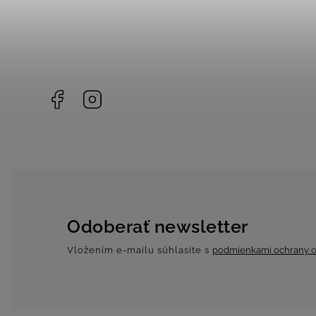
Facebook
Instagram
Odoberať newsletter
Vložením e-mailu súhlasíte s
podmienkami ochrany o