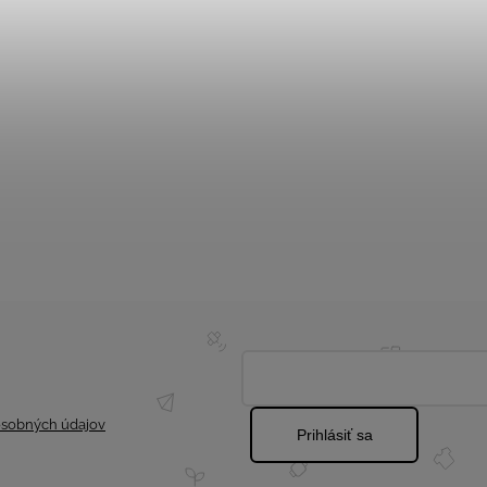
sobných údajov
Prihlásiť sa