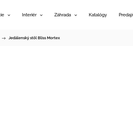
ie
Interiér
Záhrada
Katalógy
Predaj
/
Jedálenský stôl Bliss Mortex