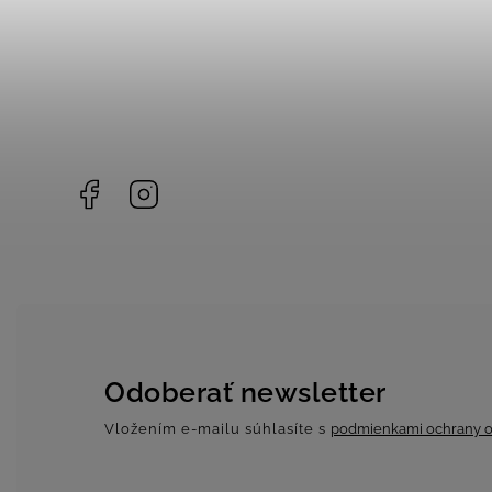
Facebook
Instagram
Odoberať newsletter
Vložením e-mailu súhlasíte s
podmienkami ochrany o