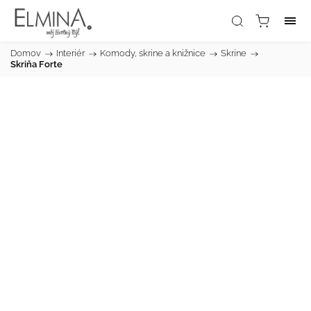
Domov
/
Interiér
/
Komody, skrine a knižnice
/
Skrine
/
Skriňa Forte