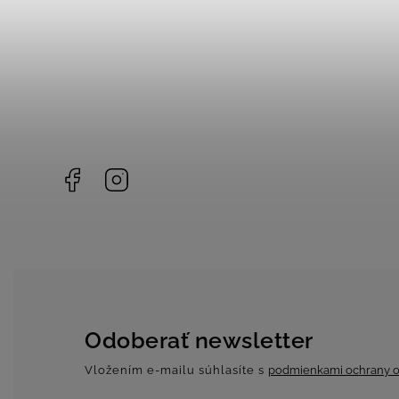
Facebook
Instagram
Odoberať newsletter
Vložením e-mailu súhlasíte s
podmienkami ochrany o