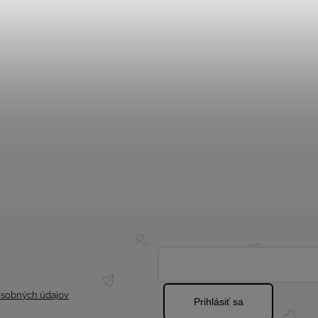
sobných údajov
Prihlásiť sa