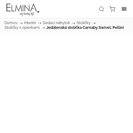
Domov
/
Interiér
/
Sedací nábytok
/
Stoličky
/
Stoličky s opierkami
/
Jedálenská stolička Carnaby Swivel, Pellini