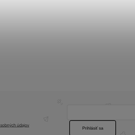
sobných údajov
Prihlásiť sa