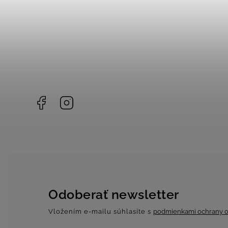
Facebook
Instagram
Odoberať newsletter
Vložením e-mailu súhlasíte s
podmienkami ochrany o