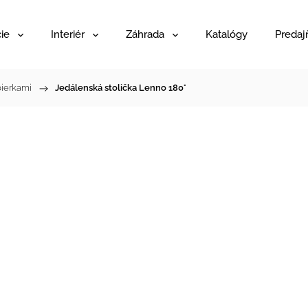
ie
Interiér
Záhrada
Katalógy
Predaj
pierkami
/
Jedálenská stolička Lenno 180°