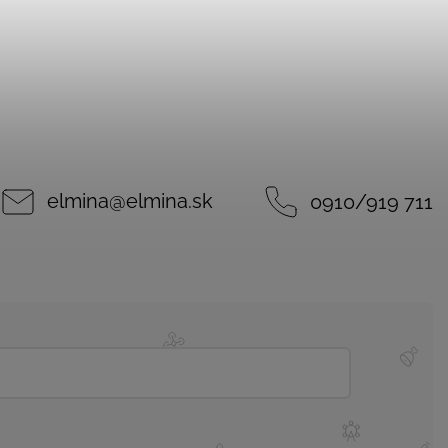
elmina
@
elmina.sk
0910/919 711