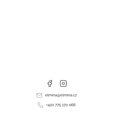
Facebook
Instagram
elmina
@
elmina.cz
+420 775 170 066