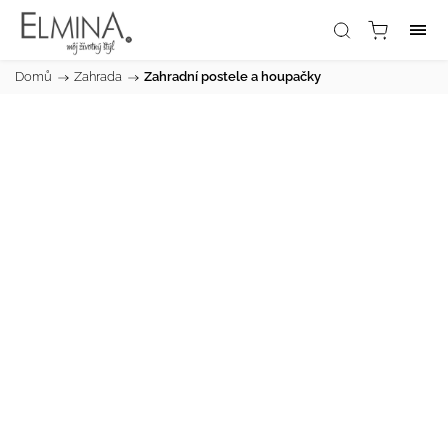
Domů
/
Zahrada
/
Zahradní postele a houpačky