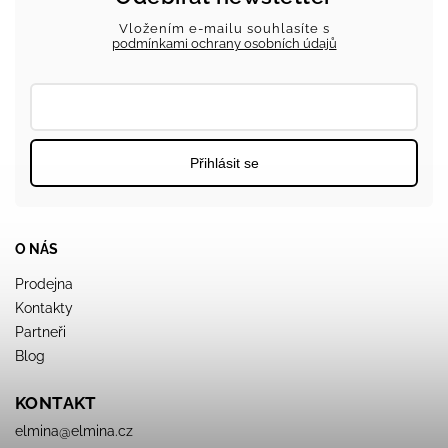
Vložením e-mailu souhlasíte s
podmínkami ochrany osobních údajů
Přihlásit se
O NÁS
Prodejna
Kontakty
Partneři
Blog
KONTAKT
elmina
@
elmina.cz