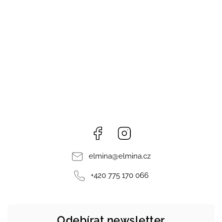
Facebook
Instagram
elmina
@
elmina.cz
+420 775 170 066
Odebírat newsletter