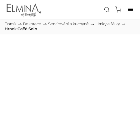
Domů
/
Dekorace
/
Servírování a kuchyně
/
Hrnky a šálky
/
Hrnek Caffè Solo