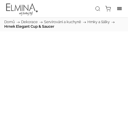
Domů
/
Dekorace
/
Servírování a kuchyně
/
Hrnky a šálky
/
Hrnek Elegant Cup & Saucer