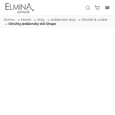
Domov
/
Interiér
/
Stoly
/
Jedálenské stoly
/
Okrúhle & oválne
/
Okrúhly jedálenský stôl Shape