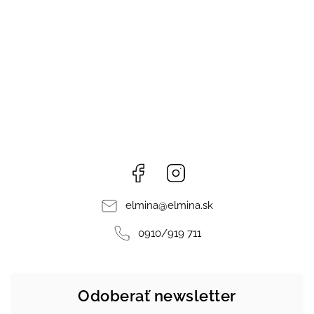
Facebook
Instagram
elmina
@
elmina.sk
0910/919 711
Odoberať newsletter