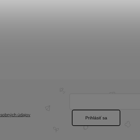
sobných údajov
Prihlásiť sa