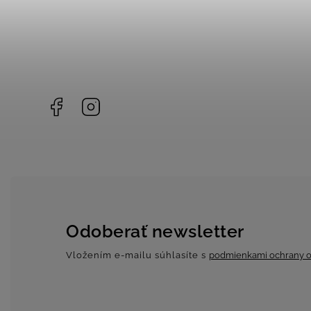
Facebook
Instagram
Odoberať newsletter
Vložením e-mailu súhlasíte s
podmienkami ochrany o