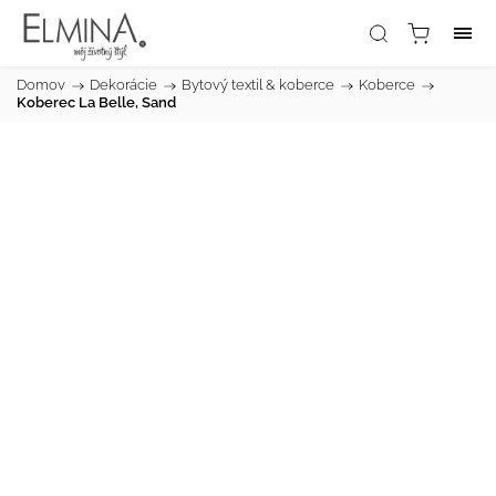
Domov
/
Dekorácie
/
Bytový textil & koberce
/
Koberce
/
Koberec La Belle, Sand