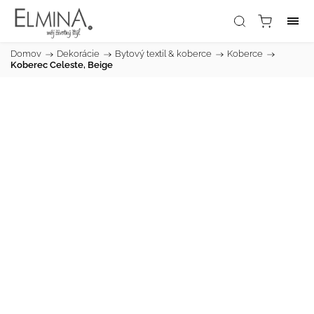
Domov
/
Dekorácie
/
Bytový textil & koberce
/
Koberce
/
Koberec Celeste, Beige