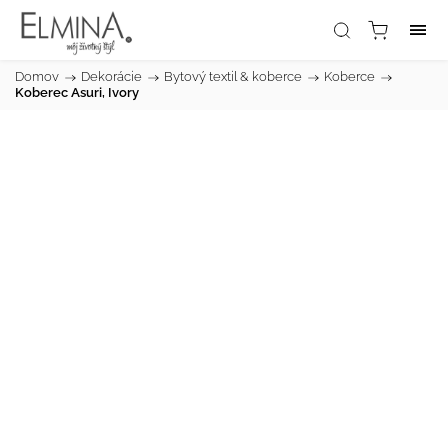
Domov
/
Dekorácie
/
Bytový textil & koberce
/
Koberce
/
Koberec Asuri, Ivory