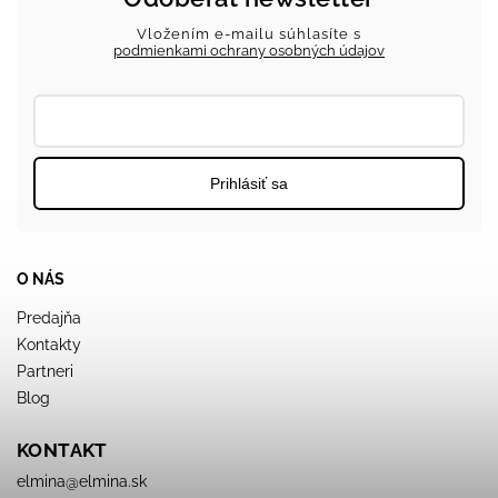
Vložením e-mailu súhlasíte s
podmienkami ochrany osobných údajov
Prihlásiť sa
O NÁS
Predajňa
Kontakty
Partneri
Blog
KONTAKT
elmina
@
elmina.sk