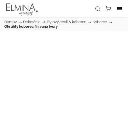
Domov
/
Dekorácie
/
Bytový textil & koberce
/
Koberce
/
Okrúhly koberec Nirvana Ivory