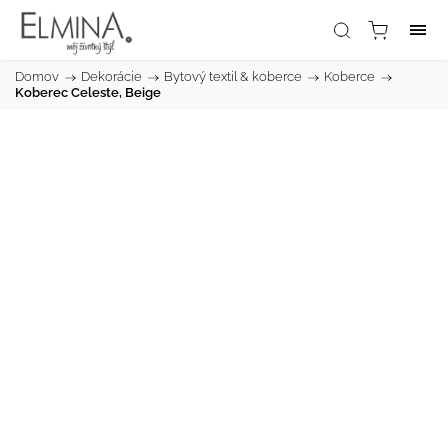
Domov
/
Dekorácie
/
Bytový textil & koberce
/
Koberce
/
Koberec Celeste, Beige