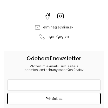
Facebook
Instagram
elmina
@
elmina.sk
0910/919 711
Odoberať newsletter
Vložením e-mailu súhlasíte s
podmienkami ochrany osobných údajov
Prihlásiť sa