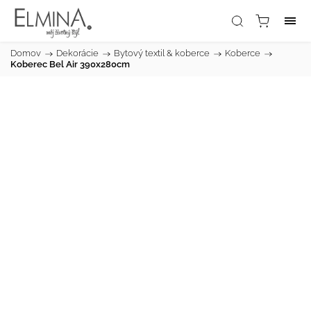
Domov
/
Dekorácie
/
Bytový textil & koberce
/
Koberce
/
Koberec Bel Air 390x280cm