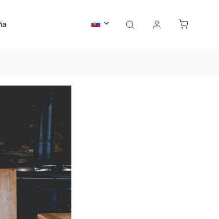
ňa
Outlet
Kontakty