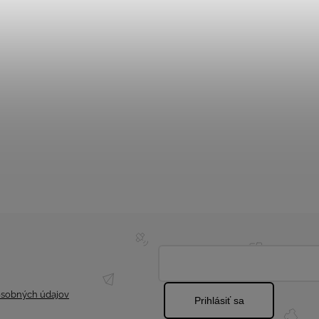
sobných údajov
Prihlásiť sa