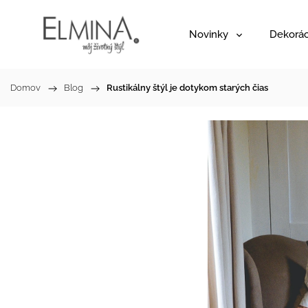
Novinky
Dekorác
Domov
/
Blog
/
Rustikálny štýl je dotykom starých čias