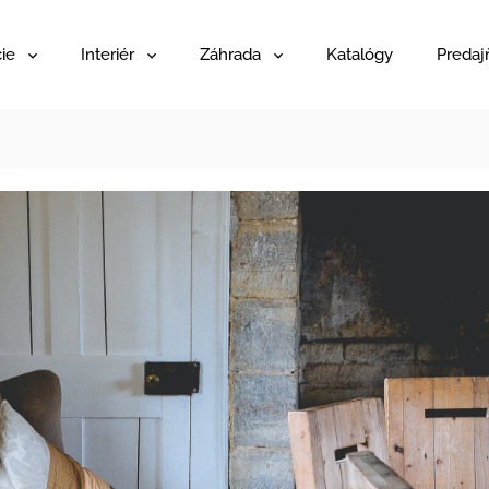
ie
Interiér
Záhrada
Katalógy
Predaj