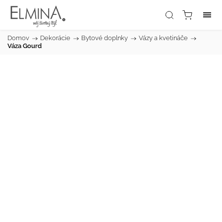
Domov
/
Dekorácie
/
Bytové doplnky
/
Vázy a kvetináče
/
Váza Gourd