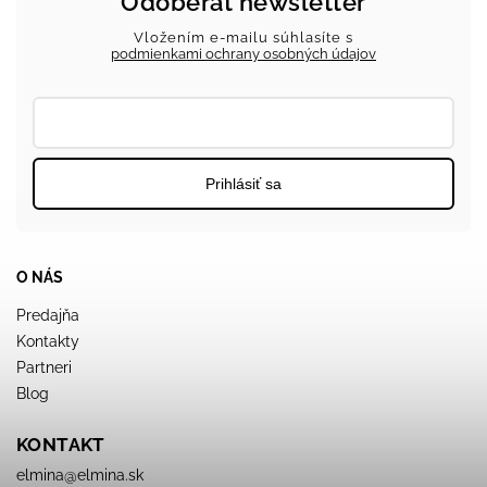
Odoberať newsletter
Vložením e-mailu súhlasíte s
podmienkami ochrany osobných údajov
Prihlásiť sa
O NÁS
Predajňa
Kontakty
Partneri
Blog
KONTAKT
elmina
@
elmina.sk