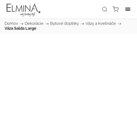
Domov
/
Dekorácie
/
Bytové doplnky
/
Vázy a kvetináče
/
Váza Salda Large