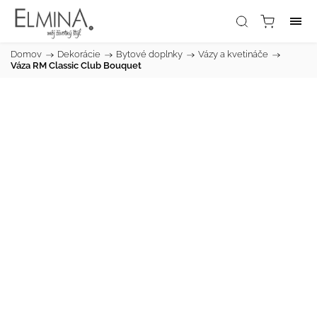
Domov
/
Dekorácie
/
Bytové doplnky
/
Vázy a kvetináče
/
Váza RM Classic Club Bouquet