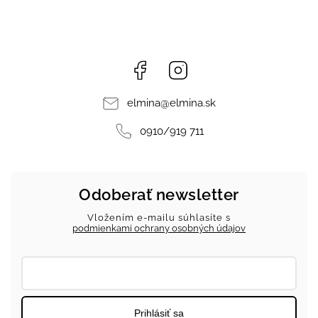
Facebook
Instagram
elmina
@
elmina.sk
0910/919 711
Odoberať newsletter
Vložením e-mailu súhlasíte s
podmienkami ochrany osobných údajov
Prihlásiť sa