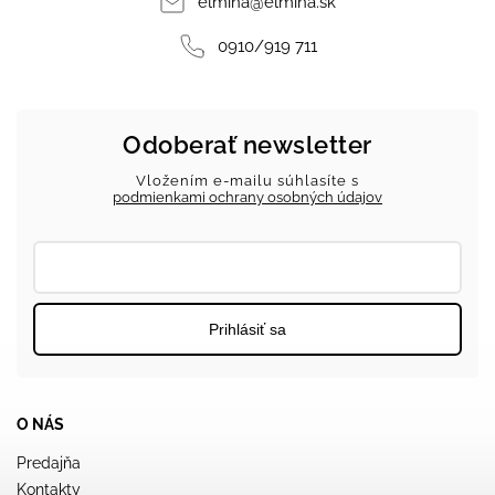
elmina
@
elmina.sk
0910/919 711
Odoberať newsletter
Vložením e-mailu súhlasíte s
podmienkami ochrany osobných údajov
Prihlásiť sa
O NÁS
Predajňa
Kontakty