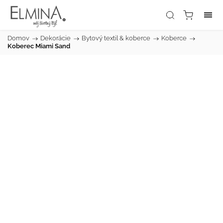
Domov
/
Dekorácie
/
Bytový textil & koberce
/
Koberce
/
Koberec Miami Sand