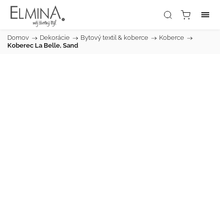
Domov
/
Dekorácie
/
Bytový textil & koberce
/
Koberce
/
Koberec La Belle, Sand