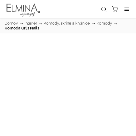
Domov
/
Interiér
/
Komody, skrine a knižnice
/
Komody
/
Komoda Grijs Nails