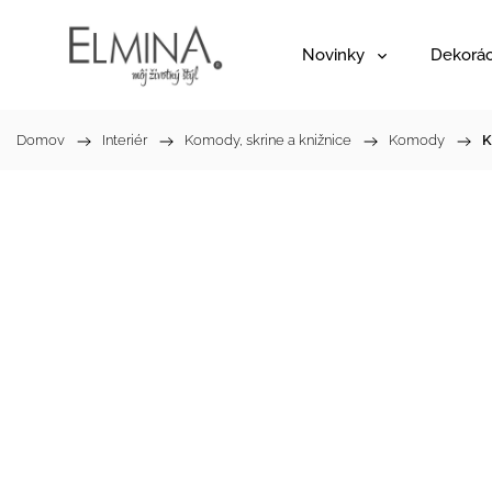
Novinky
Dekorác
Domov
/
Interiér
/
Komody, skrine a knižnice
/
Komody
/
K