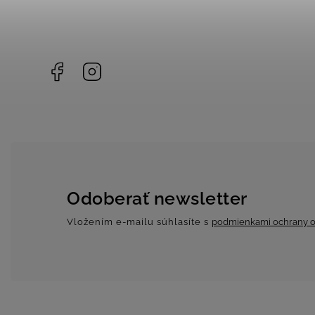
Facebook
Instagram
Odoberať newsletter
Vložením e-mailu súhlasíte s
podmienkami ochrany o