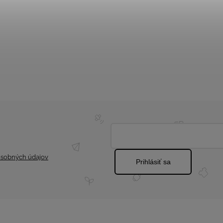
sobných údajov
Prihlásiť sa