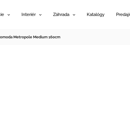
ie
Interiér
Záhrada
Katalógy
Predaj
omoda Metropole Medium 160cm