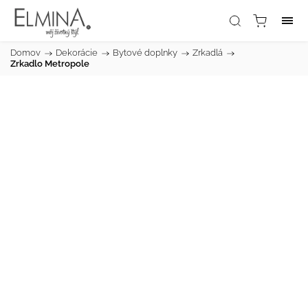
Domov
/
Dekorácie
/
Bytové doplnky
/
Zrkadlá
/
Zrkadlo Metropole