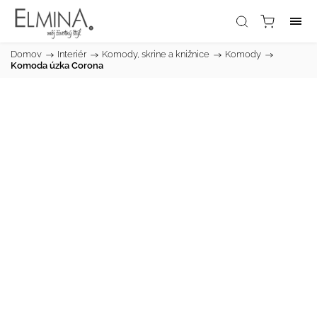
Domov
/
Interiér
/
Komody, skrine a knižnice
/
Komody
/
Komoda úzka Corona