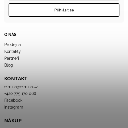
Přihlásit se
O NÁS
Prodejna
Kontakty
Partneři
Blog
KONTAKT
elmina
@
elmina.cz
+420 775 170 066
Facebook
Instagram
NÁKUP