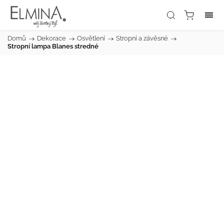
Domů
/
Dekorace
/
Osvětlení
/
Stropní a závěsné
/
Stropní lampa Blanes stredné