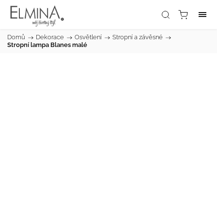
Domů
/
Dekorace
/
Osvětlení
/
Stropní a závěsné
/
Stropní lampa Blanes malé