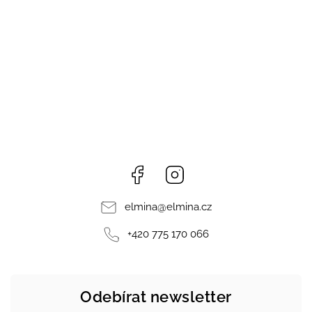
Facebook
Instagram
elmina
@
elmina.cz
+420 775 170 066
Odebírat newsletter