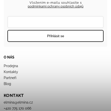
Vložením e-mailu souhlasíte s
podmínkami ochrany osobních údajů
Přihlásit se
O NÁS
Prodejna
Kontakty
Partneři
Blog
KONTAKT
elmina
@
elmina.cz
+420 775 170 066