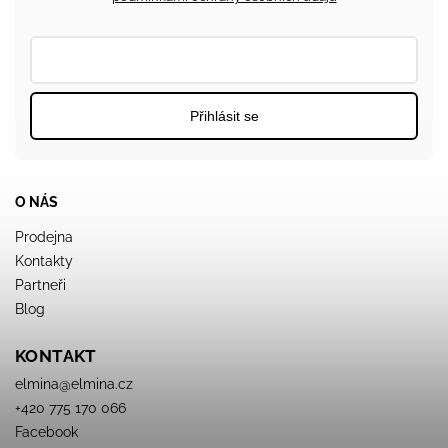
Přihlásit se
O NÁS
Prodejna
Kontakty
Partneři
Blog
KONTAKT
elmina
@
elmina.cz
+420 775 170 066
Facebook