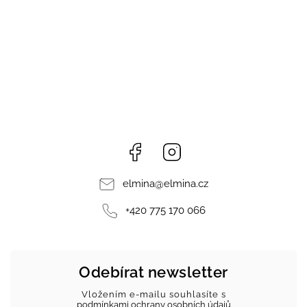
Facebook
Instagram
elmina
@
elmina.cz
+420 775 170 066
Odebírat newsletter
Vložením e-mailu souhlasíte s
podmínkami ochrany osobních údajů