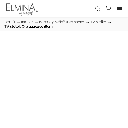
Domů
/
Interiér
/
Komody, skříně a knihovny
/
TV stolky
/
TV stolek Ora 222x45x38cm