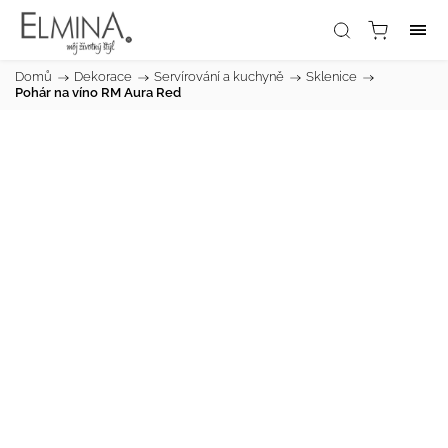
Domů
/
Dekorace
/
Servírování a kuchyně
/
Sklenice
/
Pohár na víno RM Aura Red