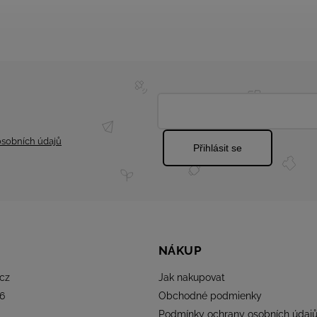
sobních údajů
Přihlásit se
NÁKUP
cz
Jak nakupovat
6
Obchodné podmienky
Podmínky ochrany osobních údaj