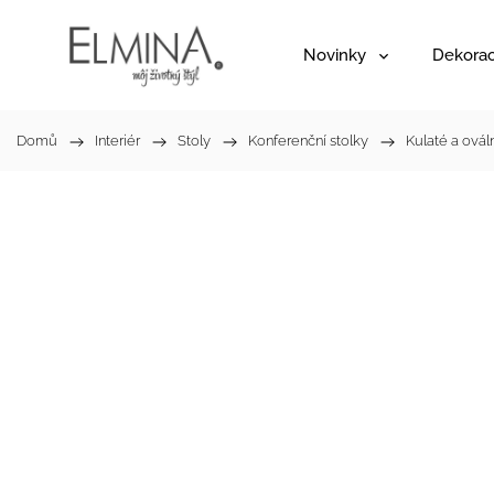
Novinky
Dekora
Domů
/
Interiér
/
Stoly
/
Konferenční stolky
/
Kulaté a ovál