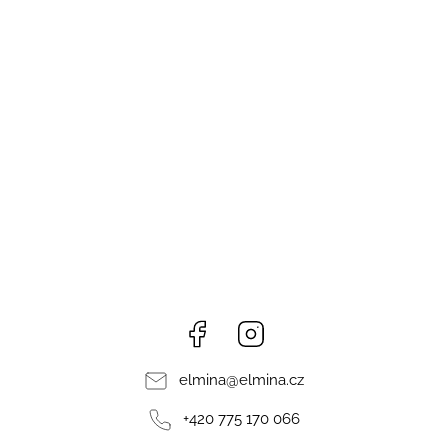
Facebook
Instagram
elmina
@
elmina.cz
+420 775 170 066