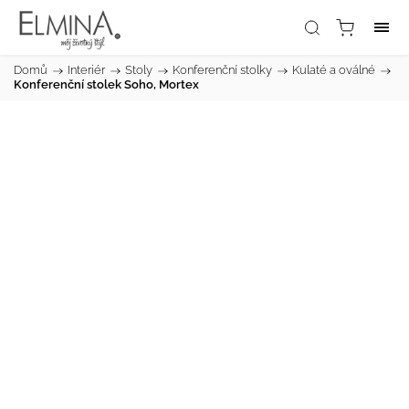
Domů
/
Interiér
/
Stoly
/
Konferenční stolky
/
Kulaté a oválné
/
Konferenční stolek Soho, Mortex