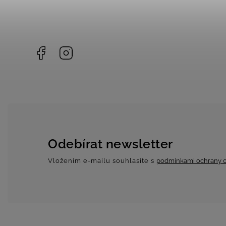
Facebook
Instagram
Odebírat newsletter
Vložením e-mailu souhlasíte s
podmínkami ochrany o