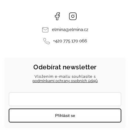
Facebook
Instagram
elmina
@
elmina.cz
+420 775 170 066
Odebírat newsletter
Vložením e-mailu souhlasíte s
podmínkami ochrany osobních údajů
Přihlásit se