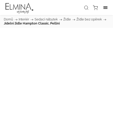
Domů
/
Interiér
/
Sedací nábytek
/
Židle
/
Židle bez opěrek
/
Jídelní židle Hampton Classic, Pellini