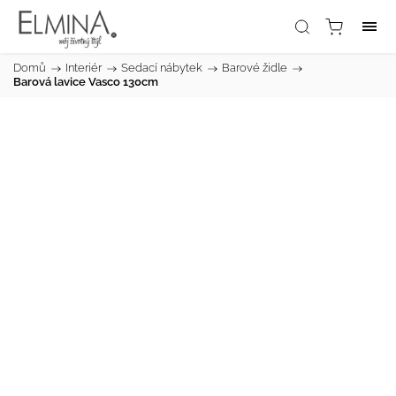
Domů
/
Interiér
/
Sedací nábytek
/
Barové židle
/
Barová lavice Vasco 130cm