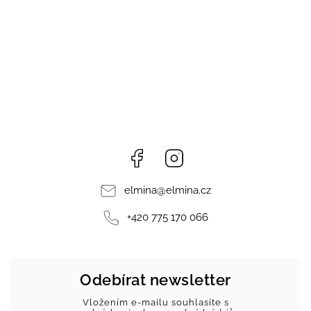
Facebook
Instagram
elmina
@
elmina.cz
+420 775 170 066
Odebírat newsletter
Vložením e-mailu souhlasíte s