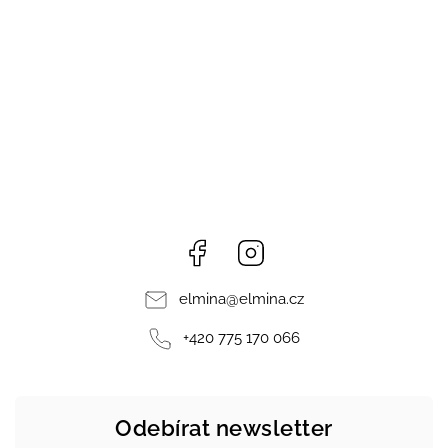
Facebook
Instagram
elmina
@
elmina.cz
+420 775 170 066
Odebírat newsletter