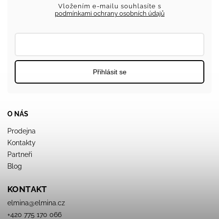
Vložením e-mailu souhlasíte s
podmínkami ochrany osobních údajů
Přihlásit se
O NÁS
Prodejna
Kontakty
Partneři
Blog
KONTAKT
elmina
@
elmina.cz
+420 775 170 066