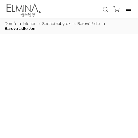
Domů
/
Interiér
/
Sedací nábytek
/
Barové židle
/
Barová židle Jon