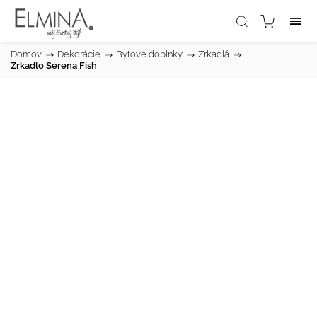
Domov
/
Dekorácie
/
Bytové doplnky
/
Zrkadlá
/
Zrkadlo Serena Fish