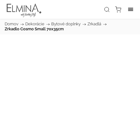
Domov
/
Dekorácie
/
Bytové doplnky
/
Zrkadlá
/
Zrkadlo Cosmo Small 70x35cm