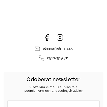
Facebook
Instagram
elmina
@
elmina.sk
0910/919 711
Odoberať newsletter
Vložením e-mailu súhlasíte s
podmienkami ochrany osobných údajov