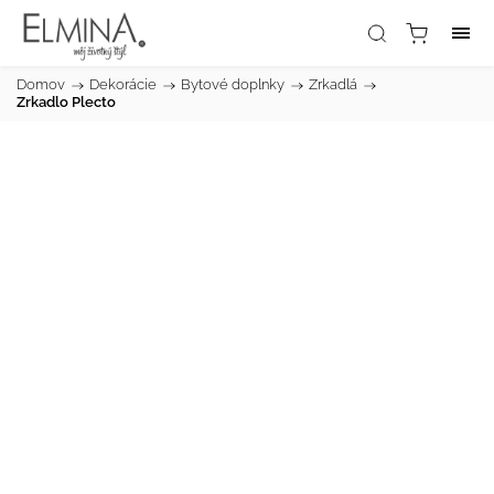
Domov
/
Dekorácie
/
Bytové doplnky
/
Zrkadlá
/
Zrkadlo Plecto