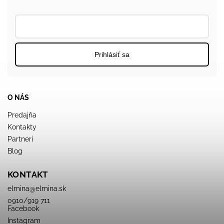
Prihlásiť sa
O NÁS
Predajňa
Kontakty
Partneri
Blog
KONTAKT
elmina
@
elmina.sk
0910/919 711
Facebook
Instagram