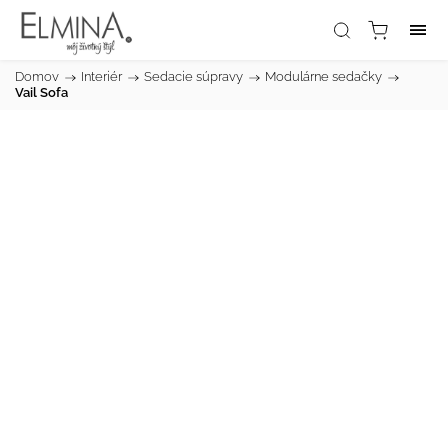
Domov
/
Interiér
/
Sedacie súpravy
/
Modulárne sedačky
/
Vail Sofa