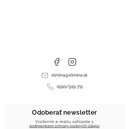
Facebook
Instagram
elmina
@
elmina.sk
0910/919 711
Odoberať newsletter
Vložením e-mailu súhlasíte s
podmienkami ochrany osobných údajov